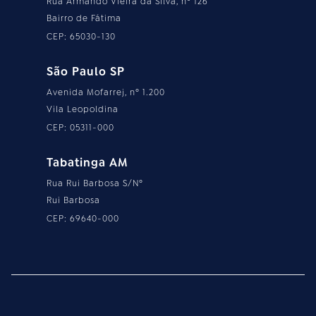
Rua Armando Vieira da Silva, nº 126
Bairro de Fátima
CEP: 65030-130
São Paulo SP
Avenida Mofarrej, nº 1.200
Vila Leopoldina
CEP: 05311-000
Tabatinga AM
Rua Rui Barbosa S/Nº
Rui Barbosa
CEP: 69640-000