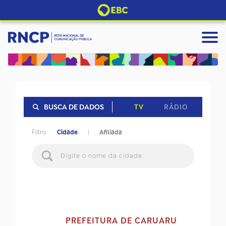
TV
RÁDIO
BUSCA DE DADOS
Filtro:
Cidade
|
Afiliada
PREFEITURA DE CARUARU