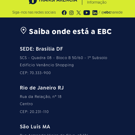
Informação
Siga-nos nas redes sociais
/ @
ebc
narede
Saiba onde está a EBC
SEDE: Brasília DF
SCS - Quadra 08 - Bloco B 50/60 - 1º Subsolo
Edifício Venâncio Shopping
CEP: 70.333-900
Rio de Janeiro RJ
Rua da Relação, nº 18
Centro
CEP: 20.231-110
São Luís MA