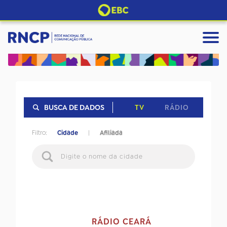
TV
RÁDIO
BUSCA DE DADOS
Filtro:
Cidade
|
Afiliada
RÁDIO CEARÁ