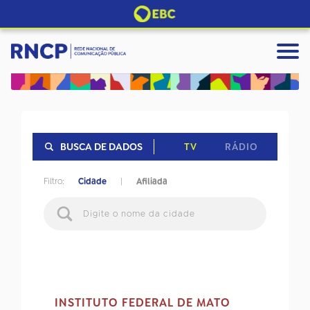
TV
RÁDIO
BUSCA DE DADOS
Filtro:
Cidade
|
Afiliada
INSTITUTO FEDERAL DE MATO