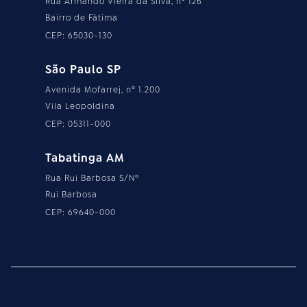
Rua Armando Vieira da Silva, nº 126
Bairro de Fátima
CEP: 65030-130
São Paulo SP
Avenida Mofarrej, nº 1.200
Vila Leopoldina
CEP: 05311-000
Tabatinga AM
Rua Rui Barbosa S/Nº
Rui Barbosa
CEP: 69640-000