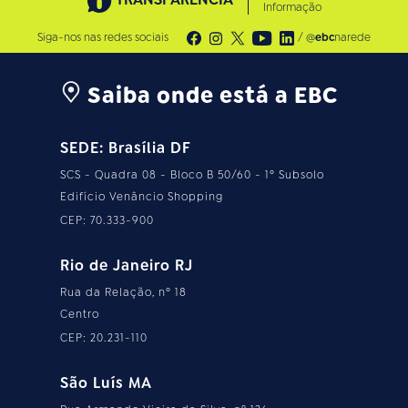
Informação
Siga-nos nas redes sociais
/ @
ebc
narede
Saiba onde está a EBC
SEDE: Brasília DF
SCS - Quadra 08 - Bloco B 50/60 - 1º Subsolo
Edifício Venâncio Shopping
CEP: 70.333-900
Rio de Janeiro RJ
Rua da Relação, nº 18
Centro
CEP: 20.231-110
São Luís MA