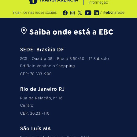
Informação
Siga-nos nas redes sociais
/ @
ebc
narede
Saiba onde está a EBC
SEDE: Brasília DF
SCS - Quadra 08 - Bloco B 50/60 - 1º Subsolo
Edifício Venâncio Shopping
CEP: 70.333-900
Rio de Janeiro RJ
Rua da Relação, nº 18
Centro
CEP: 20.231-110
São Luís MA