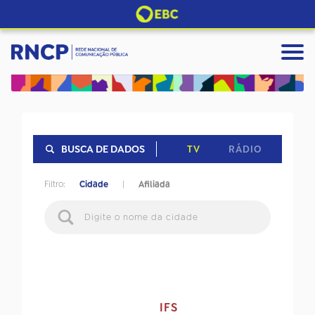
TV
RÁDIO
BUSCA DE DADOS
Filtro:
Cidade
|
Afiliada
IFS