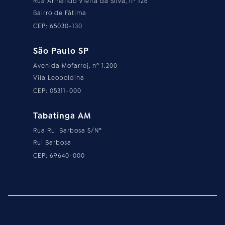
Rua Armando Vieira da Silva, nº 126
Bairro de Fátima
CEP: 65030-130
São Paulo SP
Avenida Mofarrej, nº 1.200
Vila Leopoldina
CEP: 05311-000
Tabatinga AM
Rua Rui Barbosa S/Nº
Rui Barbosa
CEP: 69640-000