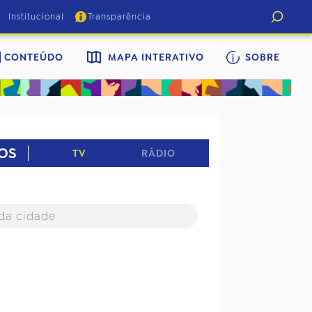
Institucional
Transparência
CONTEÚDO
MAPA INTERATIVO
SOBRE
OS
TV
RÁDIO