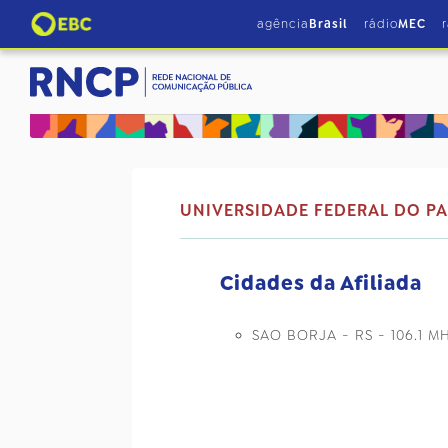
agência
Brasil
rádio
MEC
UNIVERSIDADE FEDERAL DO P
Cidades da Afiliada
SAO BORJA - RS - 106.1 M