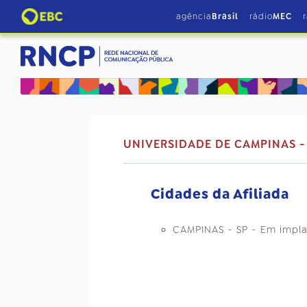
agência
Brasil
rádio
MEC
UNIVERSIDADE DE CAMPINAS 
Cidades da Afiliada
CAMPINAS - SP - Em impl