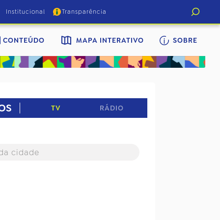
Institucional
Transparência
CONTEÚDO
MAPA INTERATIVO
SOBRE
OS
TV
RÁDIO